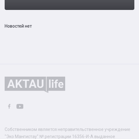
Новостей нет
Собственником является неправительственное учреждение
"Эко Мангистау" № регистрации 16356-И-А выданное