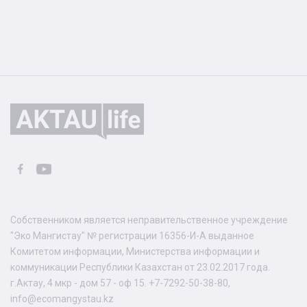
Собственником является неправительственное учреждение
"Эко Мангистау" № регистрации 16356-И-А выданное
Комитетом информации, Министерства информации и
коммуникации Республики Казахстан от 23.02.2017 года.
г.Актау, 4 мкр - дом 57 - оф 15. +7-7292-50-38-80,
info@ecomangystau.kz