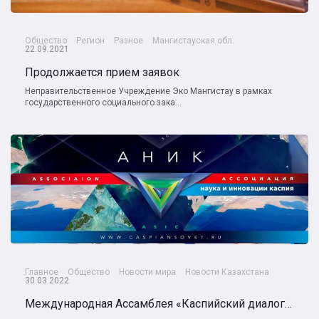
Общество
Регион
Разное
Мангистауская обл.
22.09.2021
Продолжается прием заявок
Неправительственное Учреждение Эко Мангистау в рамках
государственного социального зака...
Главное
Общество
Новости мира
Новости Казахстана
30.03.2022
Международная Ассамблея «Каспийский диалог» - 2022