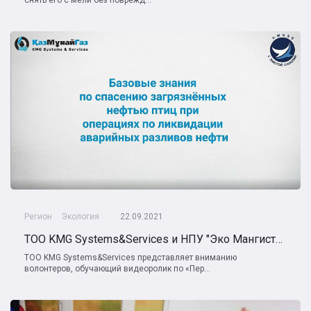
Регион
Экология
22.09.2021
ТОО KMG Systems&Services и НПУ "Эко Мангистау" продолжают реализацию Программы развития волонтерства при ЛАРН
ТОО KMG Systems&Services представляет вниманию
волонтеров, обучающий видеоролик по «Пер...