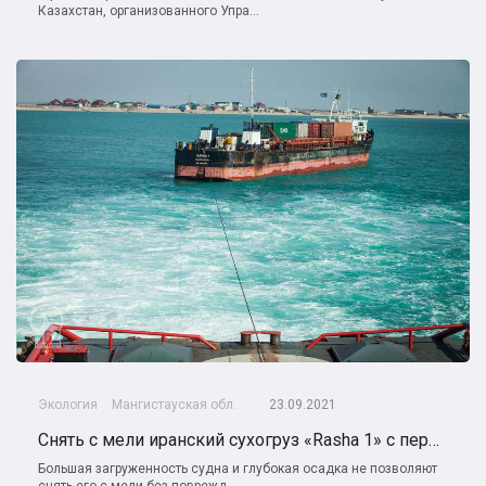
Казахстан, организованного Упра...
Экология
Мангистауская обл.
23.09.2021
Снять с мели иранский сухогруз «Rasha 1» с первого раза не удалось
Большая загруженность судна и глубокая осадка не позволяют
снять его с мели без поврежд...