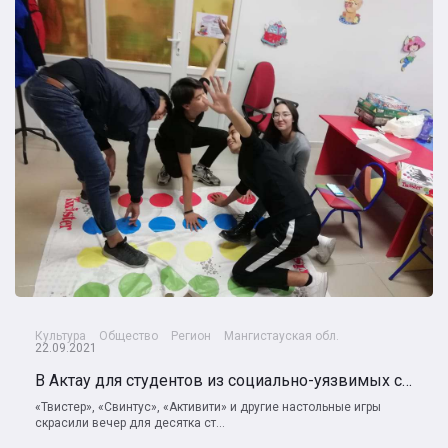
Культура
Общество
Регион
Мангистауская обл.
22.09.2021
В Актау для студентов из социально-уязвимых семей проводят бесплатные игровые вечера
«Твистер», «Свинтус», «Активити» и другие настольные игры
скрасили вечер для десятка ст...