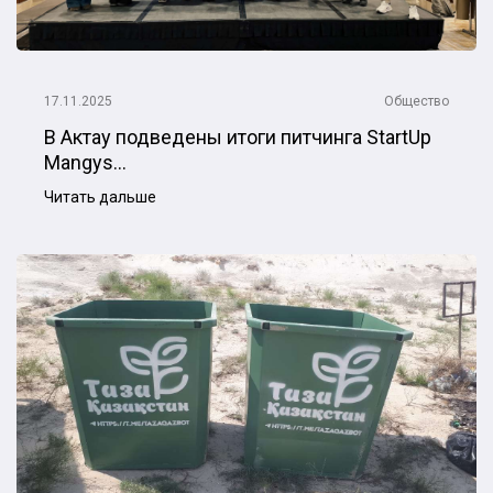
17.11.2025
Общество
В Актау подведены итоги питчинга StartUp
Mangys...
Читать дальше