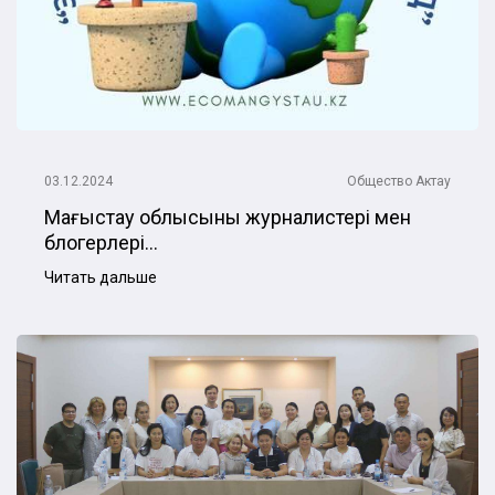
03.12.2024
Общество
Актау
Маңғыстау облысының журналистері мен
блогерлері...
Читать дальше