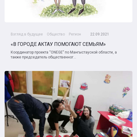
Взгляд в будущее
Общество
Регион
22.09.2021
«В ГОРОДЕ АКТАУ ПОМОГАЮТ СЕМЬЯМ»
Координатор проекта “ONEGE” по Мангыстауской области, а
также председатель общественног...