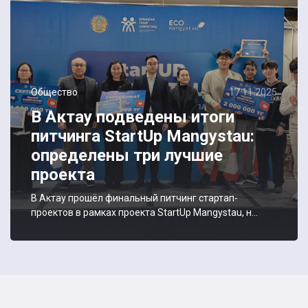
Общество
17.11.2025
В Актау подведены итоги
питчинга StartUp Mangystau:
определены три лучшие
проекта
В Актау прошёл финальный питчинг стартап-
проектов в рамках проекта StartUp Mangystau, н...