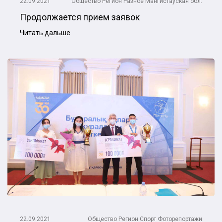
22.09.2021
Общество
Регион
Разное
Мангистауская обл.
Продолжается прием заявок
Читать дальше
22.09.2021
Общество
Регион
Спорт
Фоторепортажи