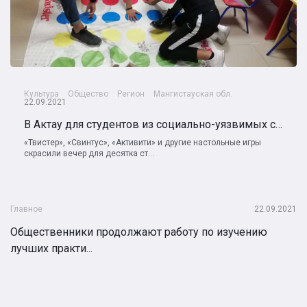
Культура
Общество
Регион
Мангистауская обл.
22.09.2021
В Актау для студентов из социально-уязвимых семей проводят бесплатные игровые вечера
«Твистер», «Свинтус», «Активити» и другие настольные игры
скрасили вечер для десятка ст...
Главное
22.09.2021
Общественники продолжают работу по изучению
лучших практи...