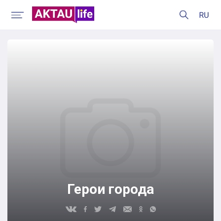
Герои города