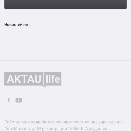
Новостей нет
Собственником является неправительственное учреждение
"Эко Мангистау" № регистрации 16356-И-А выданное