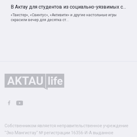
В Актау для студентов из социально-уязвимых семей проводят бесплатные игровые вечера
«Твистер», «Свинтус», «Активити» и другие настольные игры
скрасили вечер для десятка ст...
Собственником является неправительственное учреждение
"Эко Мангистау" № регистрации 16356-И-А выданное