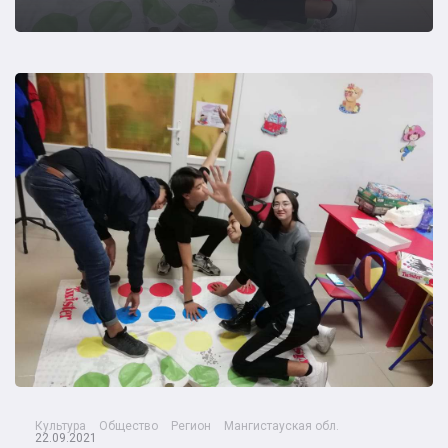
Культура
Общество
Регион
Мангистауская обл.
22.09.2021