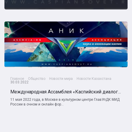
Главное
Общество
Новости мира
Новости Казахстана
30.03.2022
Международная Ассамблея «Каспийский диалог» - 2022
11 мая 2022 года, в Москве в культурном центре ГлавУпДК МИД
России в очном и онлайн фор...