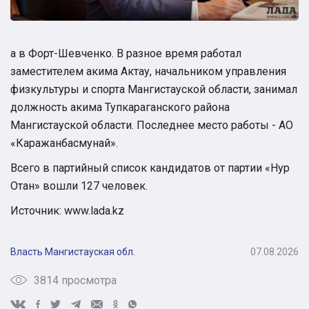
а в Форт-Шевченко. В разное время работал
заместителем акима Актау, начальником управления
физкультуры и спорта Мангистауской области, занимал
должность акима Тупкараганского района
Мангистауской области. Последнее место работы - АО
«Каражанбасмунай».
Всего в партийный список кандидатов от партии «Нур
Отан» вошли 127 человек.
Источник: www.lada.kz
Власть
Мангистауская обл.
07.08.2026
3814 просмотра