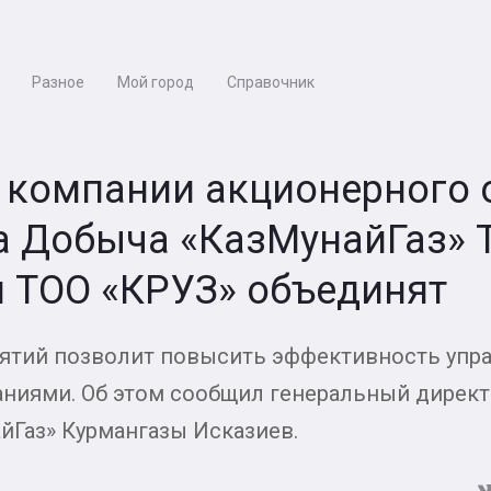
Разное
Мой город
Справочник
 компании акционерного 
а Добыча «КазМунайГаз» 
и ТОО «КРУЗ» объединят
ятий позволит повысить эффективность упр
ниями. Об этом сообщил генеральный директ
йГаз» Курмангазы Исказиев.