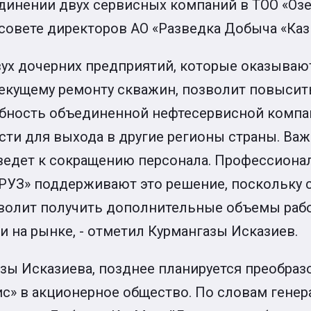
динении двух сервисных компаний в ТОО «Оз
совете директоров АО «Разведка Добыча «Каз
ух дочерних предприятий, которые оказывают
текущему ремонту скважин, позволит повысит
бность объединенной нефтесервисной компан
ти для выхода в другие регионы страны. Важ
ведет к сокращению персонала. Профессион
КРУЗ» поддерживают это решение, поскольку 
волит получить дополнительные объемы рабо
 на рынке, - отметил Курмангазы Исказиев.
зы Исказиева, позднее планируется преобраз
с» в акционерное общество. По словам генер