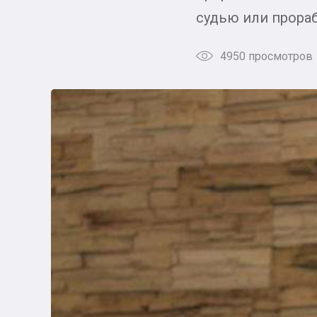
судью или прораб
4950 просмотров