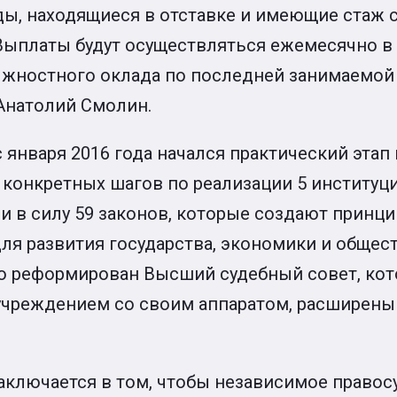
ы, находящиеся в отставке и имеющие стаж 
 Выплаты будут осуществляться ежемесячно в
лжностного оклада по последней занимаемо
 Анатолий Смолин.
с января 2016 года начался практический эта
0 конкретных шагов по реализации 5 институ
и в силу 59 законов, которые создают принц
ля развития государства, экономики и обществ
о реформирован Высший судебный совет, кот
чреждением со своим аппаратом, расширены 
аключается в том, чтобы независимое правос