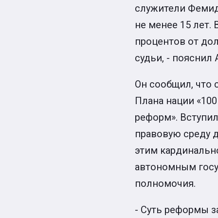
служители Фемид
не менее 15 лет.
процентов от до
судьи, - пояснил
Он сообщил, что 
Плана нации «10
реформ». Вступил
правовую среду д
этим кардинальн
автономным госу
полномочия.
- Суть реформы з