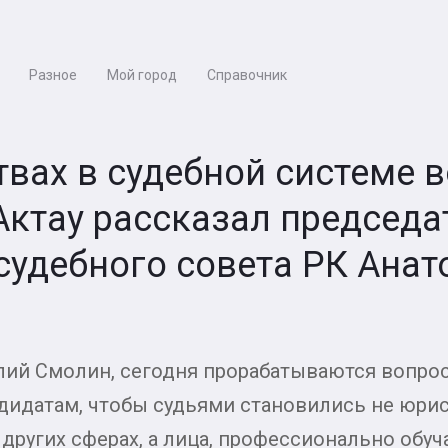
Разное
Мой город
Справочник
вах в судебной системе 
Актау рассказал председа
судебного совета РК Анат
олий Смолин, сегодня прорабатываются вопро
дидатам, чтобы судьями становились не юрис
других сферах, а лица, профессионально обу