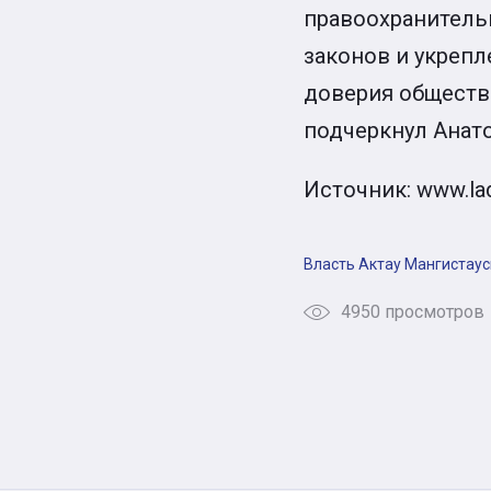
правоохранитель
законов и укреп
доверия общества
подчеркнул Анат
Источник: www.la
Власть
Актау
Мангистаус
4950 просмотров