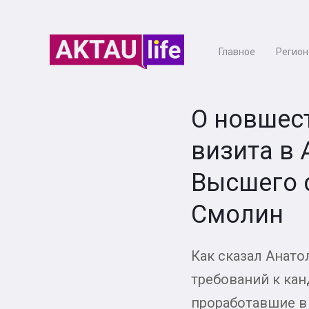
Главное
Регион
О новшест
визита в 
Высшего 
Смолин
Как сказал Анат
требований к кан
проработавшие в 