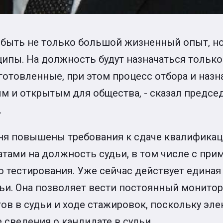
н быть не только большой жизненный опыт, н
ипы. На должность будут назначаться тольк
отовленные, при этом процесс отбора и назн
ым и открытым для общества, - сказал предс
.
одня повышены требования к сдаче квалифика
атами на должность судьи, в том числе с пр
 тестирования. Уже сейчас действует единая 
ьи. Она позволяет вести постоянный монитор
ов в судьи и ходе стажировок, поскольку эле
сведения о кандидате в судьи.