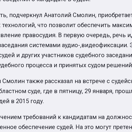
ть, подчеркнул Анатолий Смолин, приобретае
технологий, что позволит обеспечить макси
вление правосудия. В первую очередь, речь 
заседания системами аудио-,видеофиксации. 
удей и других участников судебного заседани
удебного процесса и принятых судом решений
 Смолин также рассказал на встрече с судей
ластном суде, где в пятницу, 29 января, про
ей в 2015 году.
очением требований к кандидатам на должнос
нное обеспечение судей. На это могут прете