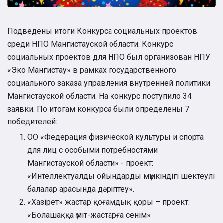
Подведены итоги Конкурса социальных проектов
среди НПО Мангистауской области. Конкурс
социальных проектов для НПО был организован НПУ
«Эко Мангистау» в рамках государственного
социального заказа управления внутренней политики
Мангистауской области. На конкурс поступило 34
заявки. По итогам конкурса были определены 7
победителей:
ОО «Федерация физической культуры и спорта
для лиц с особыми потребностями
Мангистауской области» - проект:
«Интеллектуалды ойындарды мүмкіндігі шектеулі
балалар арасында дәріптеу».
«Хазірет» жастар қоғамдық қоры – проект:
«Болашаққа үміт-жастарға сенім»