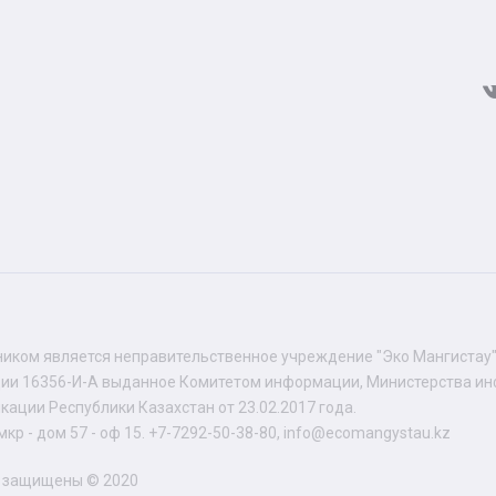
иком является неправительственное учреждение "Эко Мангистау
ции 16356-И-А выданное Комитетом информации, Министерства и
кации Республики Казахстан от 23.02.2017 года.
 мкр - дом 57 - оф 15. +7-7292-50-38-80, info@ecomangystau.kz
а защищены © 2020