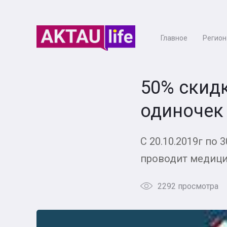
Главное
Регион
50% скид
одиночек
С 20.10.2019г по
проводит медици
2292 просмотра