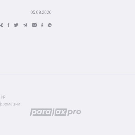
05.08.2026
" №
нформации