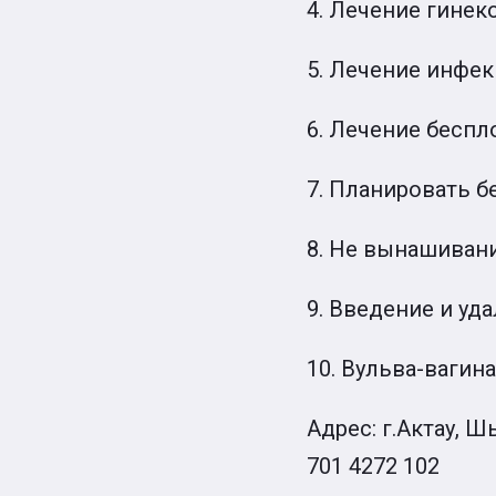
4. Лечение гинек
5. Лечение инфе
6. Лечение беспл
7. Планировать 
8. Не вынашиван
9. Введение и уд
10. Вульва-ваги
Адрес: г.Актау, Шы
701 4272 102