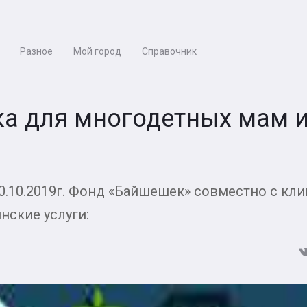
Разное
Мой город
Справочник
ка для многодетных мам и
 30.10.2019г. Фонд «Байшешек» совместно с кл
нские услуги: