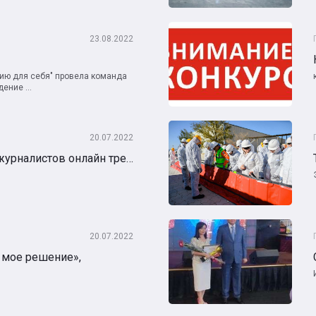
23.08.2022
мию для себя" провела команда
ение ...
20.07.2022
Провели сегодня для журналистов онлайн тренинг по медиаграмотности.
20.07.2022
 мое решение»,