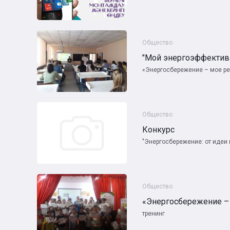
Общество
"Мой энергоэффектив
«Энергосбережение – мое р
Общество
Конкурс
"Энергосбережение: от идеи 
Общество
«Энергосбережение –
тренинг