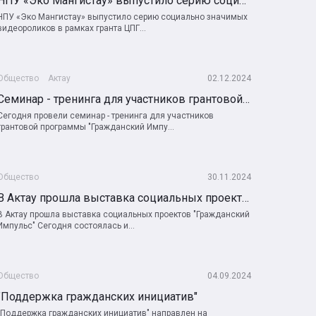
НПУ «Эко Мангистау» выпустило серию социально значимых видеороликов в рамках гранта ЦПГИ
НПУ «Эко Мангистау» выпустило серию социально значимых
видеороликов в рамках гранта ЦПГ...
Общество
Актау
02.12.2024
Cеминар - тренинга для участников грантовой программы "Гражданский Импульс"
Сегодня провели семинар - тренинга для участников
грантовой программы "Гражданский Импу...
Общество
30.11.2024
В Актау прошла выставка социальных проектов "Гражданский Импульс"
В Актау прошла выставка социальных проектов "Гражданский
Импульс" Сегодня состоялась и...
Общество
04.09.2024
"Поддержка гражданских инициатив"
"Поддержка гражданских инициатив" направлен на