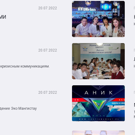
20.07.2022
СМИ
20.07.2022
м кризисным коммуникациям.
20.07.2022
дение Эко Мангистау