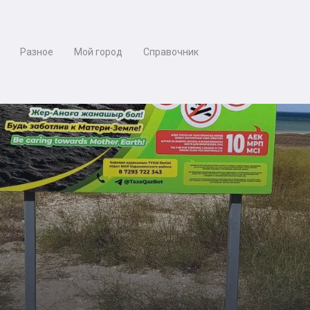
Разное
Мой город
Справочник