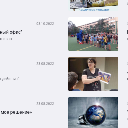
03.10.2022
ный офис"
ешение»
23.08.2022
к действию".
23.08.2022
 мое решение»