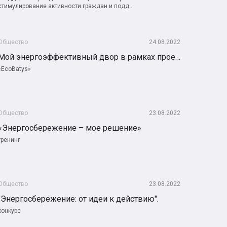
стимулирование активности граждан и подд...
Общество
24.08.2022
Мой энергоэффективный двор в рамках проекта «Энергосбережение – мое решение»,
«EcoBatys»
Общество
23.08.2022
«Энергосбережение – мое решение»
тренинг
Общество
23.08.2022
"Энергосбережение: от идеи к действию".
конкурс