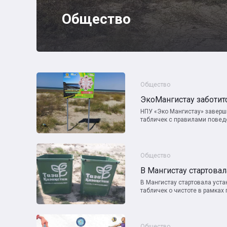
Общество
Общество
НПУ «Эко Мангистау» завер
табличек с правилами поведе
Общество
В Мангистау стартовала уст
табличек о чистоте в рамках п
Общество