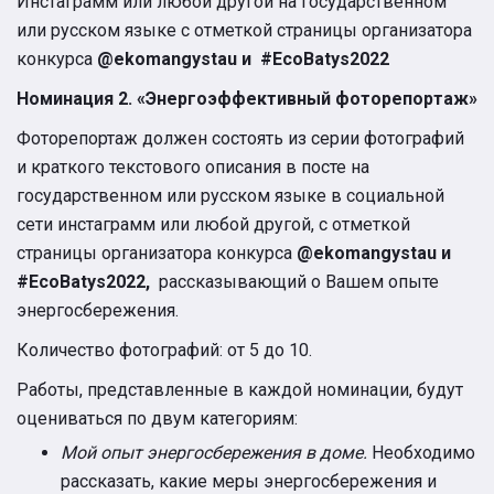
Инстаграмм или любой другой на государственном
или русском языке с отметкой страницы организатора
конкурса
@
ekomangystau
и #EcoBatys2022
Номинация 2. «Энергоэффективный фоторепортаж»
Фоторепортаж должен состоять из серии фотографий
и краткого текстового описания в посте на
государственном или русском языке в социальной
сети инстаграмм или любой другой, с отметкой
страницы организатора конкурса
@
ekomangystau
и
#EcoBatys2022,
рассказывающий о Вашем опыте
энергосбережения.
Количество фотографий: от 5 до 10.
Работы, представленные в каждой номинации, будут
оцениваться по двум категориям:
Мой опыт энергосбережения в доме.
Необходимо
рассказать, какие меры энергосбережения и