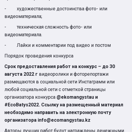
- художественные достоинства фото- или
видеоматериала;
- техническая сложность фото- или
видеоматериала.
- Лайки и комментарии под видео и постом
Порядок проведения конкурса
Срок предоставления работ на конкурс – до 30
августа 2022 г
видеоролики и фоторепортажи
размещаются в социальной сети Инстаграмм или
любой социальной сети с отметкой страницы
организатора конкурса
@
ekomangystau
и
#EcoBatys2022. Ссылку на размещенный материал
необходимо направить на электронную почту
организатора
info
@
ecomangystau
.
kz
Авторы лучших работ будут награждены денежными