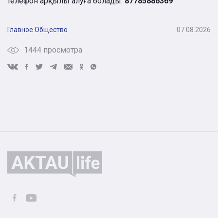
телефон арқылы алуға болады:
87785886369
Главное
Общество
07.08.2026
1444 просмотра