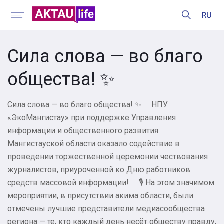
Сила слова — во благо
общества! ✨
Сила слова — во благо общества! ✨ ⠀ НПУ
«ЭкоМангистау» при поддержке Управления
информации и общественного развития
Мангистауской области оказало содействие в
проведении торжественной церемонии чествования
журналистов, приуроченной ко Дню работников
средств массовой информации! ⠀ 🎙 На этом значимом
мероприятии, в присутствии акима области, были
отмечены лучшие представители медиасообщества
региона — те, кто каждый день несёт обществу правду,