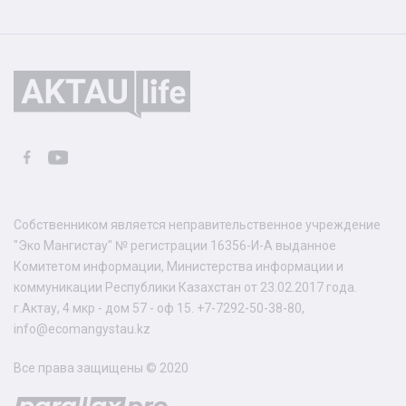
Собственником является неправительственное учреждение
"Эко Мангистау" № регистрации 16356-И-А выданное
Комитетом информации, Министерства информации и
коммуникации Республики Казахстан от 23.02.2017 года.
г.Актау, 4 мкр - дом 57 - оф 15. +7-7292-50-38-80,
info@ecomangystau.kz
Все права защищены © 2020