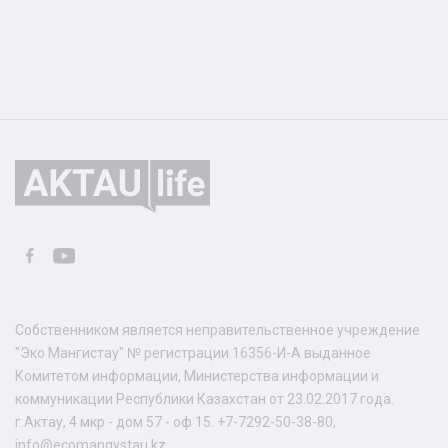
Собственником является неправительственное учреждение
"Эко Мангистау" № регистрации 16356-И-А выданное
Комитетом информации, Министерства информации и
коммуникации Республики Казахстан от 23.02.2017 года.
г.Актау, 4 мкр - дом 57 - оф 15. +7-7292-50-38-80,
info@ecomangystau.kz