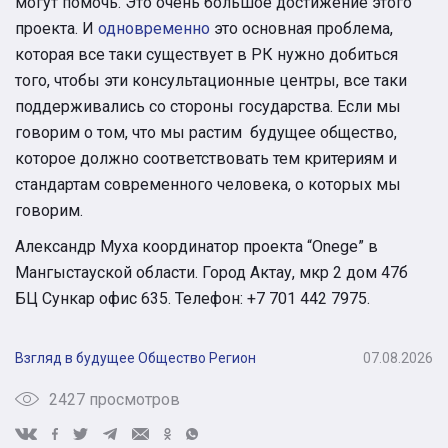
могут помочь. Это очень большое достижение этого
проекта. И
одновременно
это основная проблема,
которая все таки существует в РК нужно добиться
того, чтобы эти консультационные центры, все таки
поддерживались со стороны государства. Если мы
говорим о том, что мы растим будущее общество,
которое должно соответствовать тем критериям и
стандартам современного человека, о которых мы
говорим.
Александр Муха координатор проекта “Onege” в
Мангыстауской области. Город Актау, мкр 2 дом 47б
БЦ Сункар офис 635. Телефон: +7 701 442 7975.
Взгляд в будущее
Общество
Регион
07.08.2026
2427 просмотров